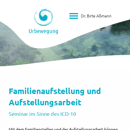
Dr. Birte Aßmann
Familienaufstellung und
Aufstellungsarbeit
Seminar im Sinne des ICD-10
Mit dem Familienstellen und der Aufstellungsarbeit können