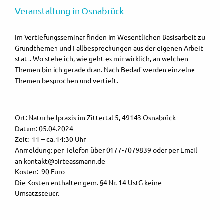
Veranstaltung in Osnabrück
Im Vertiefungsseminar finden im Wesentlichen Basisarbeit zu
Grundthemen und Fallbesprechungen aus der eigenen Arbeit
statt. Wo stehe ich, wie geht es mir wirklich, an welchen
Themen bin ich gerade dran. Nach Bedarf werden einzelne
Themen besprochen und vertieft.
Ort: Naturheilpraxis im Zittertal 5, 49143 Osnabrück
Datum: 05.04.2024
Zeit: 11 – ca. 14:30 Uhr
Anmeldung: per Telefon über 0177-7079839 oder per Email
an kontakt@birteassmann.de
Kosten: 90 Euro
Die Kosten enthalten gem. §4 Nr. 14 UstG keine
Umsatzsteuer.