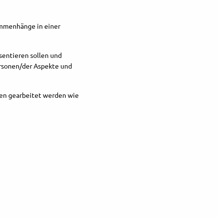
ammenhänge in einer
sentieren sollen und
Personen/der Aspekte und
ten gearbeitet werden wie