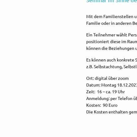
Mit dem Familienstellen 
Familie oder in anderen B
Ein Teilnehmer wählt Pers
positioniert diese im Raum
können die Beziehungen u
Es können auch konkrete 
z.B. Selbstachtung, Selbs
Ort: digital über zoom
Datum: Montag 18.12.202
Zeit: 16 – ca. 19 Uhr
Anmeldung: per Telefon ü
Kosten: 90 Euro
Die Kosten enthalten gem.