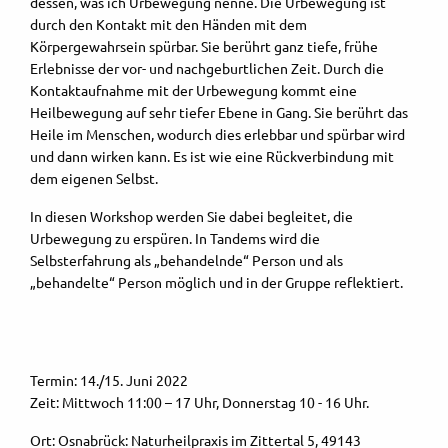
dessen, was ich Urbewegung nenne. Die Urbewegung ist
durch den Kontakt mit den Händen mit dem
Körpergewahrsein spürbar. Sie berührt ganz tiefe, frühe
Erlebnisse der vor- und nachgeburtlichen Zeit. Durch die
Kontaktaufnahme mit der Urbewegung kommt eine
Heilbewegung auf sehr tiefer Ebene in Gang. Sie berührt das
Heile im Menschen, wodurch dies erlebbar und spürbar wird
und dann wirken kann. Es ist wie eine Rückverbindung mit
dem eigenen Selbst.
In diesen Workshop werden Sie dabei begleitet, die
Urbewegung zu erspüren. In Tandems wird die
Selbsterfahrung als „behandelnde“ Person und als
„behandelte“ Person möglich und in der Gruppe reflektiert.
Termin: 14./15. Juni 2022
Zeit: Mittwoch 11:00 – 17 Uhr, Donnerstag 10 - 16 Uhr.
Ort: Osnabrück: Naturheilpraxis im Zittertal 5, 49143