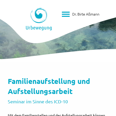
Dr. Birte Aßmann
Familienaufstellung und
Aufstellungsarbeit
Seminar im Sinne des ICD-10
Mit dem Familienstellen und der Aufstellungsarbeit können